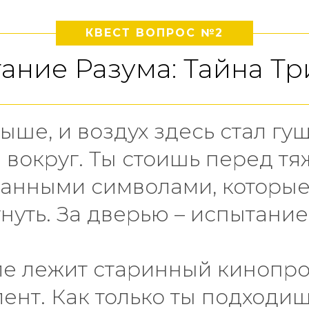
КВЕСТ ВОПРОС №2
ание Разума: Тайна Тр
ыше, и воздух здесь стал гу
 вокруг. Ты стоишь перед т
анными символами, которые
нуть. За дверью – испытание
ле лежит старинный кинопро
ент. Как только ты подходиш