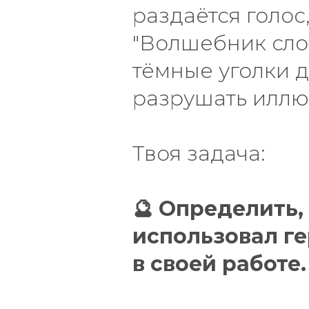
раздаётся голос
"Волшебник сло
тёмные уголки д
разрушать иллю
Твоя задача:
🔮 Определить,
использовал г
в своей работе.