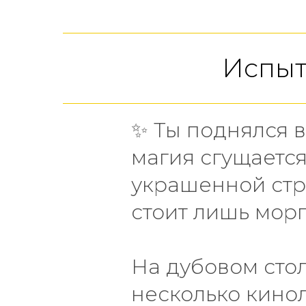
Испыт
✨ Ты поднялся в
магия сгущается
украшенной стр
стоит лишь морг
На дубовом сто
несколько кинол