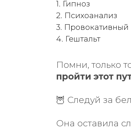
1. Гипноз
2. Психоанализ
3. Провокативный
4. Гештальт
Помни, только т
пройти этот пу
🦉 Следуй за бе
Она оставила с