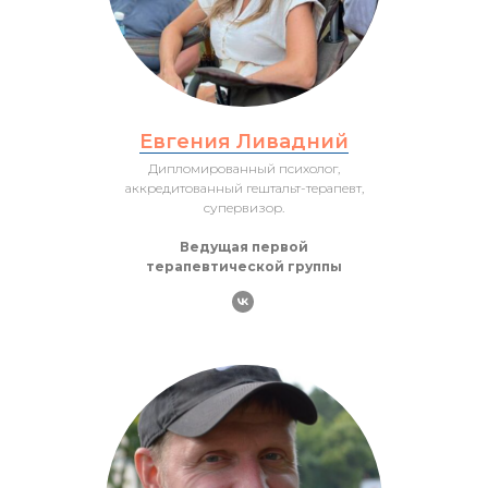
Евгения Ливадний
Дипломированный психолог,
аккредитованный гештальт-терапевт,
супервизор.
Ведущая первой
терапевтической группы