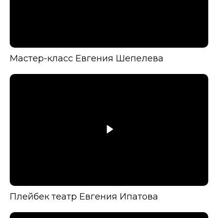
Мастер-класс Евгения Шепелева
Плейбек театр Евгения Ипатова