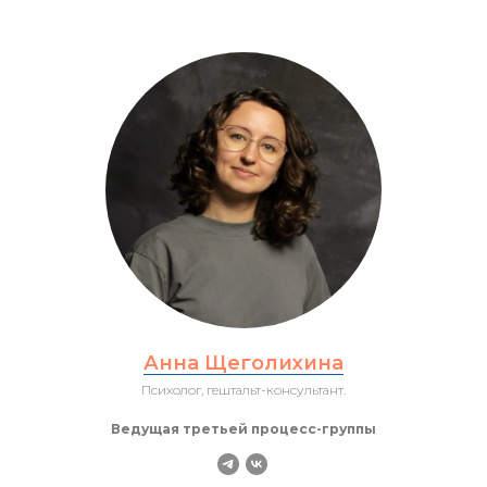
Анна Щеголихина
Психолог, гештальт-консультант.
Ведущая третьей процесс-группы