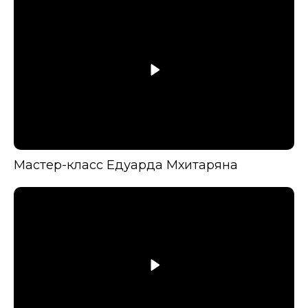
Мастер-класс Едуарда Мхитаряна