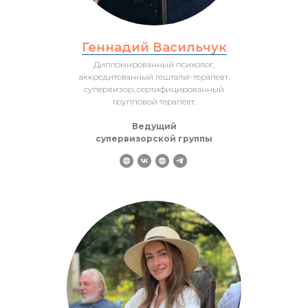
Геннадий Васильчук
Дипломированный психолог,
аккредитованный гештальт-терапевт,
супервизор, сертифицированный
групповой терапевт.
Ведущий
супервизорской группы