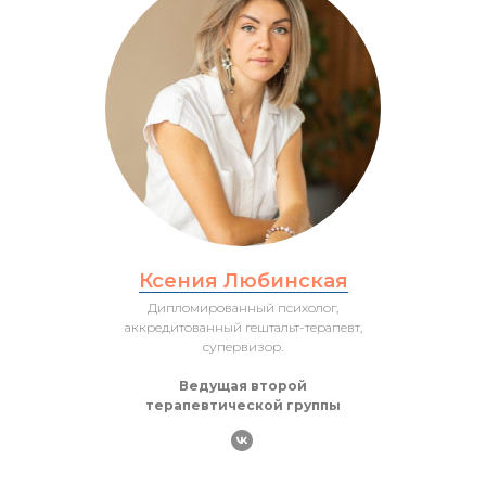
Ксения Любинская
Дипломированный психолог,
аккредитованный гештальт-терапевт,
супервизор.
Ведущая второй
терапевтической группы