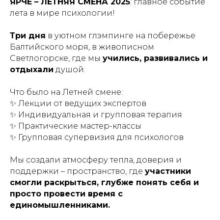
ЯРЧЕ – ЛЕТНЯЯ СМЕНА 2025
: главное событие
лета в мире психологии!
Три дня
в уютном глэмпинге на побережье
Балтийского моря, в живописном
Светлогорске, где мы
учились, развивались и
отдыхали
душой.
Что было на Летней смене:
✨ Лекции от ведущих экспертов
✨ Индивидуальная и групповая терапия
✨ Практические мастер-классы
✨ Групповая супервизия для психологов
Мы создали атмосферу тепла, доверия и
поддержки – пространство, где
участники
смогли раскрыться, глубже понять себя и
просто провести время с
единомышленниками.