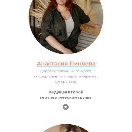
Анастасия Пиняева
Дипломированный психолог,
аккредитованный гештальт-терапевт,
супервизор.
Ведущая второй
терапевтической группы