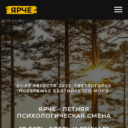
01-03 АВГУСТА 2025. СВЕТЛОГОРСК
ПОБЕРЕЖЬЕ БАЛТИЙСКОГО МОРЯ
ЯРЧЕ - ЛЕТНЯЯ
ПСИХОЛОГИЧЕСКАЯ СМЕНА