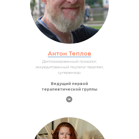
Антон Теплов
Дипломированный психолог,
аккредитованный гештальт-терапевт,
супервизор.
Ведущий первой
терапевтической группы