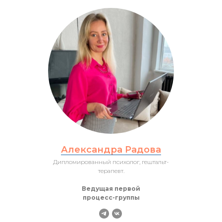
Александра Радова
Дипломированный психолог, гештальт-
терапевт.
Ведущая первой
процесс-группы