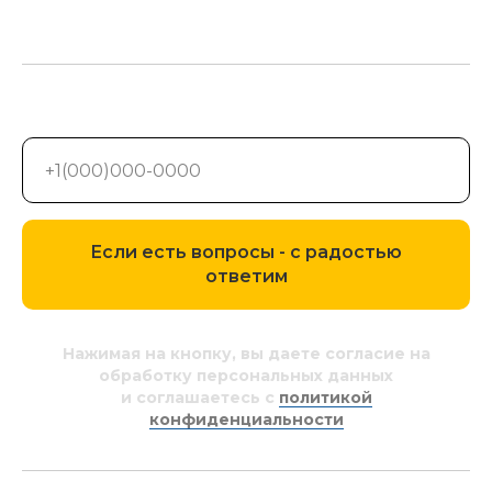
Если есть вопросы - с радостью
ответим
Нажимая на кнопку, вы даете согласие на
обработку персональных данных
и соглашаетесь c
политикой
конфиденциальности