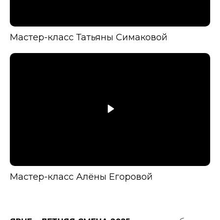
Мастер-класс Татьяны Симаковой
Мастер-класс Алёны Егоровой