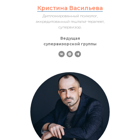
Кристина Васильева
Дипломированный психолог,
аккредитованный гештальт-терапевт,
супервизор.
Ведущая
супервизорской группы