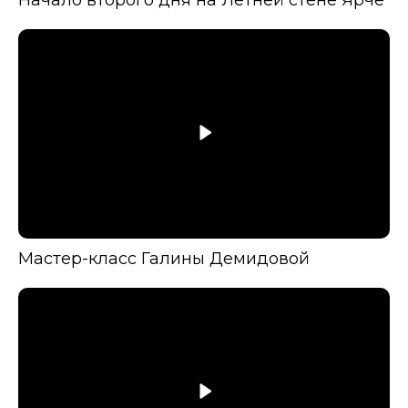
Начало второго дня на Летней стене Ярче
Мастер-класс Галины Демидовой