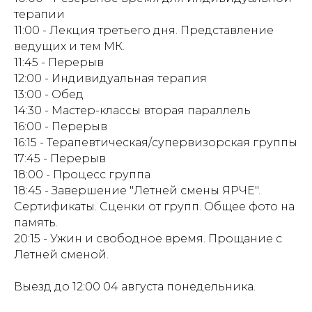
терапии
11:00 - Лекция третьего дня. Представление
ведущих и тем МК.
11:45 - Перерыв
12:00 - Индивидуальная терапия
13:00 - Обед
14:30 -
Мастер-классы вторая параллель
16:00 - Перерыв
16:15 -
Терапевтическая/супервизорская группы
17:45 - Перерыв
18:00 - Процесс группа
18:45 - Завершение "Летней смены ЯРЧЕ".
Сертификаты. Сценки от групп. Общее фото на
память.
20:15 - Ужин и свободное время. Прощание с
Летней сменой.
Выезд до 12:00 04 августа понедельника.