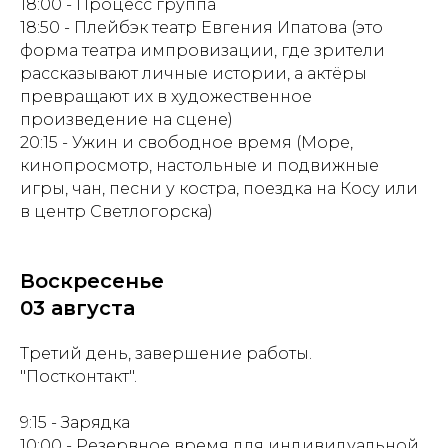
18:00 - Процесс группа
18:50 -
Плейбэк театр Евгения Ипатова (это
форма театра импровизации, где зрители
рассказывают личные истории, а актёры
превращают их в художественное
произведение на сцене)
20:15 - Ужин и свободное время (Море,
кинопросмотр, настольные и подвижные
игры, чан, песни у костра, поездка на Косу или
в центр Светлогорска)
Воскресенье
03 августа
Третий день, завершение работы.
"Постконтакт".
9:15 - Зарядка
10:00 - Резервное время для индивидуальной